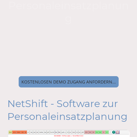
Personaleinsatzplanun
g
KOSTENLOSEN DEMO ZUGANG ANFORDERN...
NetShift - Software zur
Personaleinsatzplanung