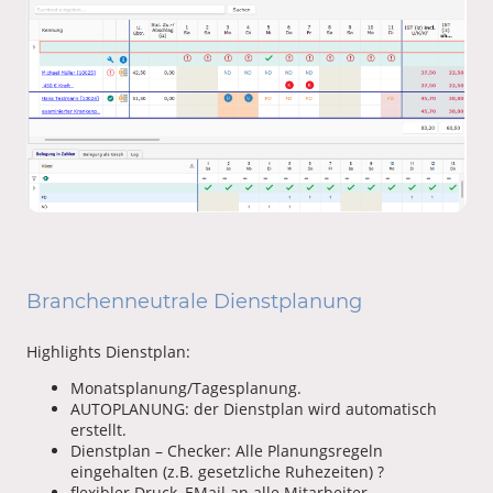
Branchenneutrale Dienstplanung
Highlights Dienstplan:
Monatsplanung/Tagesplanung.
AUTOPLANUNG: der Dienstplan wird automatisch
erstellt.
Dienstplan – Checker: Alle Planungsregeln
eingehalten (z.B. gesetzliche Ruhezeiten) ?
flexibler Druck, EMail an alle Mitarbeiter.